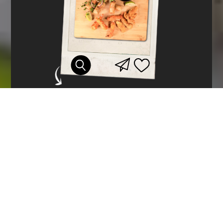
PLANCHE
MIX DE FINGER FOOD,
SERVI AVEC SA SAUCE
SWEET CHILI