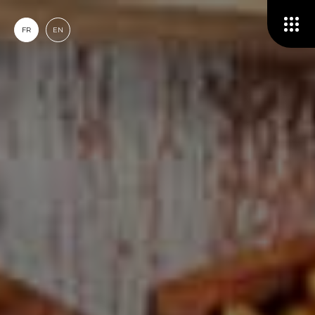
FR
EN